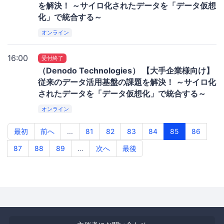
を解決！ ～サイロ化されたデータを「データ仮想
化」で統合する～
オンライン
16:00
受付終了
（Denodo Technologies） 【大手企業様向け】
従来のデータ活用基盤の課題を解決！ ～サイロ化
されたデータを「データ仮想化」で統合する～
オンライン
最初
前へ
...
81
82
83
84
85
86
87
88
89
...
次へ
最後