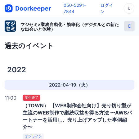
050-5291-
ログイ
7844
ン
マジセミ×業務自動化・効率化（デジタルとの新た
な出会いと体験）
過去のイベント
2022
2022-04-19（火）
11:00
受付終了
（TOWN） 【WEB制作会社向け】売り切り型が
主流のWEB制作で継続収益を得る方法 〜AWSパ
ートナーを活用し、売り上げアップした事例紹
介〜
オンライン