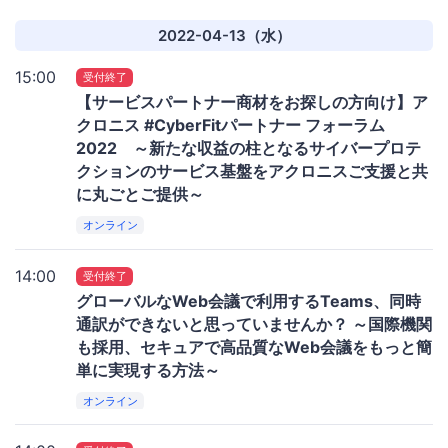
2022-04-13（水）
15:00
受付終了
【サービスパートナー商材をお探しの方向け】ア
クロニス #CyberFitパートナー フォーラム
2022 ～新たな収益の柱となるサイバープロテ
クションのサービス基盤をアクロニスご支援と共
に丸ごとご提供～
オンライン
14:00
受付終了
グローバルなWeb会議で利用するTeams、同時
通訳ができないと思っていませんか？ ～国際機関
も採用、セキュアで高品質なWeb会議をもっと簡
単に実現する方法～
オンライン