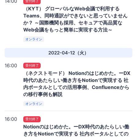
14:00
受付終了
（KYT） グローバルなWeb会議で利用する
Teams、同時通訳ができないと思っていません
か？ ～国際機関も採用、セキュアで高品質な
Web会議をもっと簡単に実現する方法～
オンライン
2022-04-12（火）
16:00
受付終了
（ネクストモード） Notionのはじめかた。ーDX
時代のあたらしい働き方をNotionで実現する 社
内ポータルとしての活用事例、Confluenceから
の移行事例も解説
オンライン
16:00
受付終了
Notionのはじめかた。ーDX時代のあたらしい働
き方をNotionで実現する 社内ポータルとしての