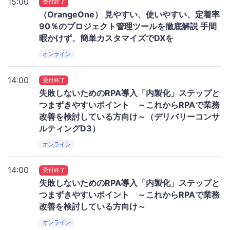
15:00
受付終了
（OrangeOne） 見やすい、使いやすい、定着率
90％のプロジェクト管理ツールを徹底解説 手間
暇かけず、簡単カスタマイズでDXを
オンライン
14:00
受付終了
失敗しないためのRPA導入「内製化」ステップと
つまずきやすいポイント ～これからRPAで業務
改善を検討している方向け～（デリバリーコンサ
ルティングD3）
オンライン
14:00
受付終了
失敗しないためのRPA導入「内製化」ステップと
つまずきやすいポイント ～これからRPAで業務
改善を検討している方向け～
オンライン