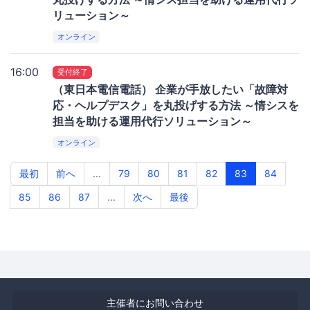
リューション～
オンライン
16:00
受付終了
（東日本電信電話） 企業が手放したい「故障対
応・ヘルプデスク」を丸投げする方法 ～情シスを
担当を助ける運用代行ソリューション～
オンライン
最初
前へ
...
79
80
81
82
83
84
85
86
87
...
次へ
最後
主催者にお問い合わせ