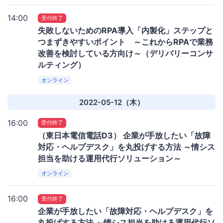
14:00
受付終了
失敗しないためのRPA導入「内製化」ステップと
つまずきやすいポイント ～これからRPAで業務
改善を検討している方向け～（デリバリーコンサ
ルティング）
オンライン
2022-05-12（木）
16:00
受付終了
（東日本電信電話D3） 企業が手放したい「故障
対応・ヘルプデスク」を丸投げする方法 ～情シス
担当を助ける運用代行ソリューション～
オンライン
16:00
受付終了
企業が手放したい「故障対応・ヘルプデスク」を
丸投げする方法 ～情シス担当を助ける運用代行ソ