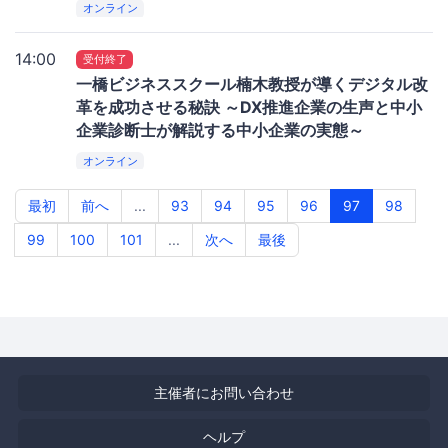
オンライン
14:00
受付終了
一橋ビジネススクール楠木教授が導くデジタル改
革を成功させる秘訣 ～DX推進企業の生声と中小
企業診断士が解説する中小企業の実態～
オンライン
最初
前へ
...
93
94
95
96
97
98
99
100
101
...
次へ
最後
主催者にお問い合わせ
ヘルプ