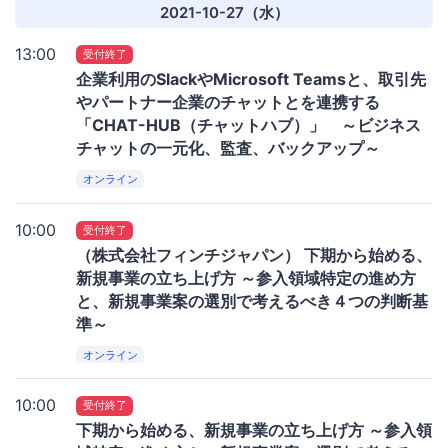
2021-10-27（水）
13:00
受付終了
企業利用のSlackやMicrosoft Teamsと、取引先
やパートナー企業のチャットとを連携する
「CHAT-HUB（チャットハブ）」 ～ビジネス
チャットの一元化、監査、バックアップ～
オンライン
10:00
受付終了
（株式会社フィンチジャパン） 下期から始める、
新規事業の立ち上げ方 ～参入領域特定の進め方
と、新規事業案の選別で考えるべき４つの判断基
準～
オンライン
10:00
受付終了
下期から始める、新規事業の立ち上げ方 ～参入領