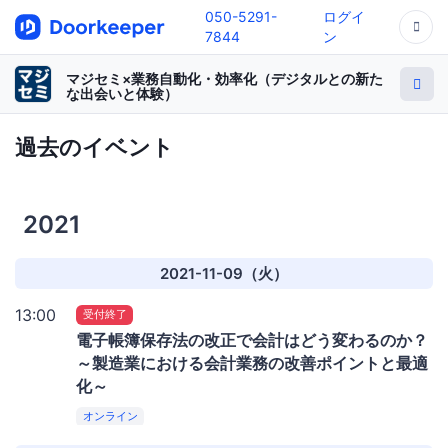
050-5291-
ログイ
7844
ン
マジセミ×業務自動化・効率化（デジタルとの新た
な出会いと体験）
過去のイベント
2021
2021-11-09（火）
13:00
受付終了
電子帳簿保存法の改正で会計はどう変わるのか？
～製造業における会計業務の改善ポイントと最適
化～
オンライン