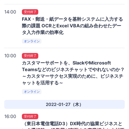
14:00
受付終了
FAX・郵送・紙データを基幹システムに入力する
際の課題 OCRとExcel VBAの組み合わせたデー
タ入力作業の効率化
オンライン
10:00
受付終了
カスタマーサポートを、SlackやMicrosoft
Teamsなどのビジネスチャットでやれないのか？
～カスタマーサクセス実現のために、ビジネスチ
ャットを活用する～
オンライン
2022-01-27（木）
16:00
受付終了
（東日本電信電話D3）DX時代の協業ビジネスと