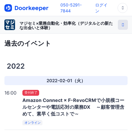
050-5291-
ログイ
7844
ン
マジセミ×業務自動化・効率化（デジタルとの新た
な出会いと体験）
過去のイベント
2022
2022-02-01（火）
16:00
受付終了
Amazon Connect × F-RevoCRMで小規模コー
ルセンターや電話応対の業務DX ～顧客管理含
めて、素早く低コストで～
オンライン