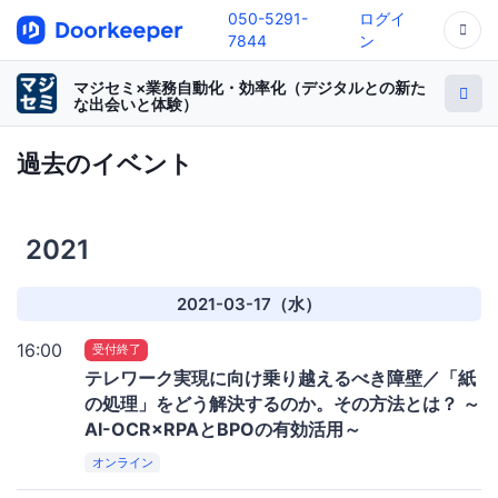
050-5291-
ログイ
7844
ン
マジセミ×業務自動化・効率化（デジタルとの新た
な出会いと体験）
過去のイベント
2021
2021-03-17（水）
16:00
受付終了
テレワーク実現に向け乗り越えるべき障壁／「紙
の処理」をどう解決するのか。その方法とは？ ～
AI-OCR×RPAとBPOの有効活用～
オンライン