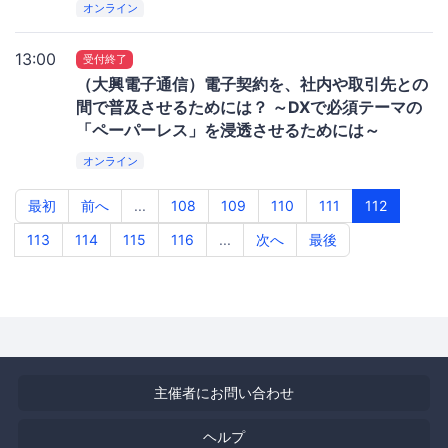
オンライン
13:00
受付終了
（大興電子通信）電子契約を、社内や取引先との
間で普及させるためには？ ～DXで必須テーマの
「ペーパーレス」を浸透させるためには～
オンライン
最初
前へ
...
108
109
110
111
112
113
114
115
116
...
次へ
最後
主催者にお問い合わせ
ヘルプ