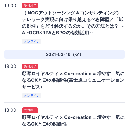
16:00
受付終了
（ NOCアウトソーシング＆コンサルティング）
テレワーク実現に向け乗り越えるべき障壁／「紙
の処理」をどう解決するのか。その方法とは？ ～
AI-OCR×RPAとBPOの有効活用～
オンライン
2021-03-16（火）
13:00
受付終了
顧客ロイヤルティ × Co-creation = 増やす 気に
なるCXとEXの関係性(富士通コミュニケーション
サービス)
オンライン
13:00
受付終了
顧客ロイヤルティ × Co-creation = 増やす 気に
なるCXとEXの関係性