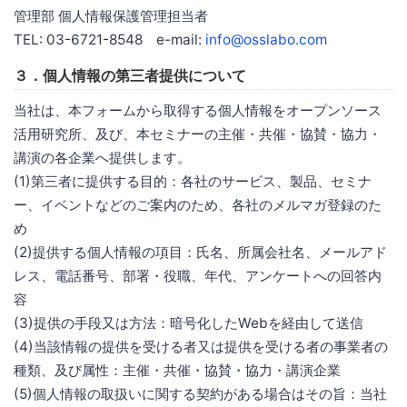
管理部 個人情報保護管理担当者
TEL: 03-6721-8548 e-mail:
info@osslabo.com
３．個人情報の第三者提供について
当社は、本フォームから取得する個人情報をオープンソース
活用研究所、及び、本セミナーの主催・共催・協賛・協力・
講演の各企業へ提供します。
(1)第三者に提供する目的：各社のサービス、製品、セミナ
ー、イベントなどのご案内のため、各社のメルマガ登録のた
め
(2)提供する個人情報の項目：氏名、所属会社名、メールアド
レス、電話番号、部署・役職、年代、アンケートへの回答内
容
(3)提供の手段又は方法：暗号化したWebを経由して送信
(4)当該情報の提供を受ける者又は提供を受ける者の事業者の
種類、及び属性：主催・共催・協賛・協力・講演企業
(5)個人情報の取扱いに関する契約がある場合はその旨：当社