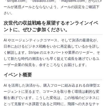
「stripe.com」「osslabo.com」「majisemi.com」からのメ
ールが迷惑メールとならないよう、メールの設定をご確認下
さい。
次世代の収益戦略を展望するオンラインイベ
ントに、ぜひご参加ください。
AI やエージェンティックコマース、そして決済の最適化が、
日本におけるビジネス戦略をいかに再定義しているかを詳し
く解説します。Stripe のエキスパートや業界のリーダー、そ
して新たな時代の潮流をいち早く捉えて成長を遂げているユ
ーザー企業の知見を、余すところなくお届けします。
イベント概要
AI を活用した決済から、購入フローに組み込まれる自律型エ
ージェントに至るまで、コマースを取り巻く環境は劇的な変
貌を遂げています。こうした変化は、この地域のビジネスに
とって克服すべき課題であると同時に、飛躍への大きなチャ