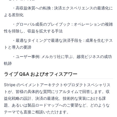
・高収益体質への転換 : 決済エクスペリエンスの最適化に
よる差別化
・グローバル成長のプレイブック : オペレーションの複雑
性を排除し、収益を拡大する手法
・最適なタイミングで最適な決済手段を : 成果を生むテス
トと導入の要諦
・ユーザー事例: メルカリ社に学ぶ、越境ビジネスの成功
軌跡
ライブ Q&A およびオフィスアワー
Stripe のペイメントアーキテクトやプロダクトスペシャリス
トが、皆様の具体的な質問にリアルタイムで回答します。収
益化戦略の設計、決済の最適化、技術的な実装における課
題、あるいは製品ロードマップへのご要望など、どのような
テーマでも直接ご相談いただけます。