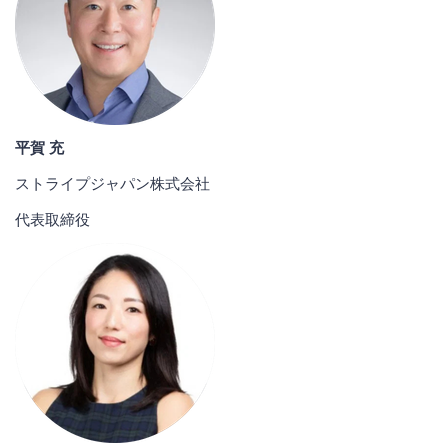
平賀 充
ストライプジャパン株式会社
代表取締役