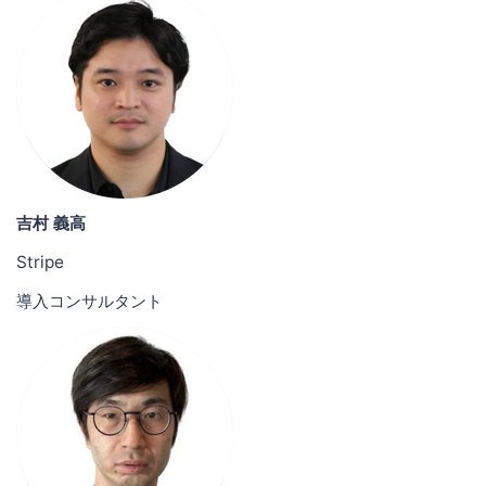
吉村 義高
Stripe
導入コンサルタント