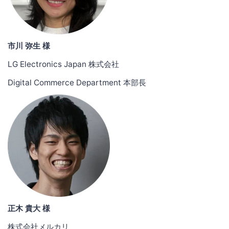
市川 弥生 様
LG Electronics Japan 株式会社
Digital Commerce Department 本部長
正木 貴大 様
株式会社メルカリ