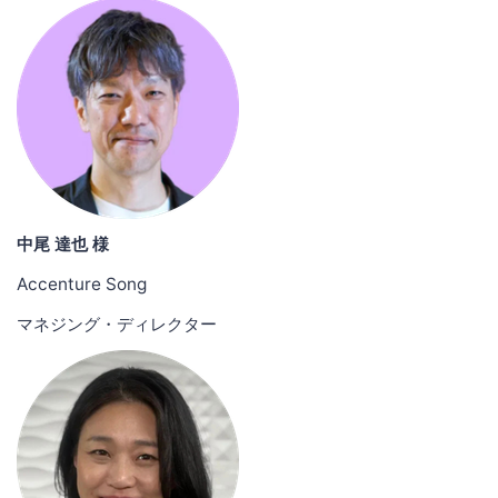
中尾 達也 様
Accenture Song
マネジング・ディレクター