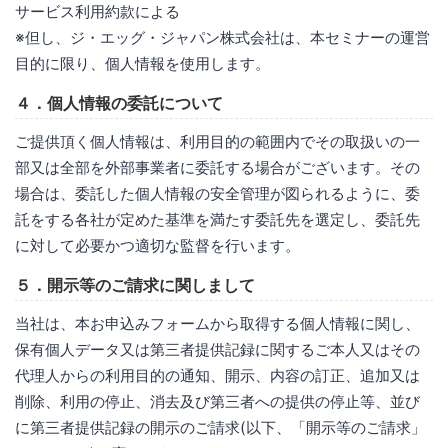
サービス利用約款による
※但し、ジ・エッグ・ジャパン株式会社は、本セミナーの運営
目的に限り、個人情報を使用します。
４．個人情報の委託について
ご提供頂く個人情報は、利用目的の範囲内でその取扱いの一
部又は全部を外部事業者に委託する場合がございます。その
場合は、委託した個人情報の安全管理が図られるように、委
託をする各社が定めた基準を満たす委託先を選定し、委託先
に対して必要かつ適切な監督を行います。
５．開示等のご請求に関しまして
当社は、本お申込みフォームから取得する個人情報に関し、
保有個人データ又は第三者提供記録に関するご本人又はその
代理人からの利用目的の通知、開示、内容の訂正、追加又は
削除、利用の停止、消去及び第三者への提供の停止等、並び
に第三者提供記録の開示のご請求(以下、「開示等のご請求」