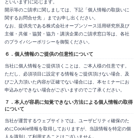
といいます)に応じます。
開示等のご請求に関しましては、下記「個人情報の取扱いに
関するお問合せ先 」までお申し出ください。
なお、提供先である株式会社オープンソース活用研究所及び
主催・共催・協賛・協力・講演企業のご請求窓口等は、各社
のプライバシーポリシーを御覧ください。
６．個人情報のご提供の任意性について
当社に個人情報をご提供頂くことは、ご本人様の任意です。
ただし、必須項目に設定する情報をご提供頂けない場合、及
びご入力頂いた内容が正確でない場合には、本セミナーにお
申込みができない場合がございますのでご了承ください。
７．本人が容易に知覚できない方法による個人情報の取得
について
当社が運営するウェブサイトでは、ユーザビリティ確保のた
めにCookie情報を取得しておりますが、当該情報を特定の個
人を識別して利用することはございません。