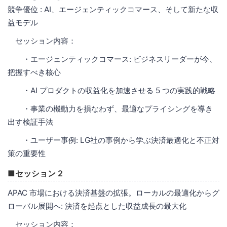
競争優位 : AI、エージェンティックコマース、そして新たな収
益モデル
セッション内容：
・エージェンティックコマース: ビジネスリーダーが今、
把握すべき核心
・AI プロダクトの収益化を加速させる 5 つの実践的戦略
・事業の機動力を損なわず、最適なプライシングを導き
出す検証手法
・ユーザー事例: LG社の事例から学ぶ決済最適化と不正対
策の重要性
■セッション 2
APAC 市場における決済基盤の拡張。ローカルの最適化からグ
ローバル展開へ: 決済を起点とした収益成長の最大化
セッション内容：