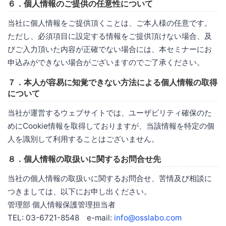
６．個人情報のご提供の任意性について
当社に個人情報をご提供頂くことは、ご本人様の任意です。
ただし、必須項目に設定する情報をご提供頂けない場合、及
びご入力頂いた内容が正確でない場合には、本セミナーにお
申込みができない場合がございますのでご了承ください。
７．本人が容易に知覚できない方法による個人情報の取得
について
当社が運営するウェブサイトでは、ユーザビリティ確保のた
めにCookie情報を取得しておりますが、当該情報を特定の個
人を識別して利用することはございません。
８．個人情報の取扱いに関するお問合せ先
当社の個人情報の取扱いに関するお問合せ、苦情及び相談に
つきましては、以下にお申し出ください。
管理部 個人情報保護管理担当者
TEL: 03-6721-8548 e-mail:
info@osslabo.com