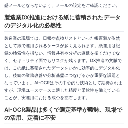
惑メールとならないよう、メールの設定をご確認ください。
製造業DX推進における紙に蓄積されたデータ
のデジタル化の必然性
製造業の現場では、日報や点検リストといった帳票類が依然
として紙で運用されるケースが多く見られます。紙運用は記
録の検索性を損ない、情報共有や分析の遅延を招くだけでな
く、セキュリティ面でもリスクが残ります。DX推進の文脈で
は、この紙に蓄積されたデータをいかに効率的にデジタル化
し、後続の業務改善や分析基盤につなげるかが重要な課題と
なっています。AI-OCRはその中心的な技術として期待されま
すが、現場ユースケースに適した精度と柔軟性を備えている
ことが、実運用における成否を左右します。
AI-OCR製品は多くで選定基準が曖昧、現場で
の活用、定着に不安