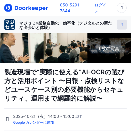
050-5291-
ログイ
7844
ン
マジセミ×業務自動化・効率化（デジタルとの新た
な出会いと体験）
6枚の写真
製造現場で“実際に使える”AI-OCRの選び
方と活用ポイント 〜日報・点検リストな
どユースケース別の必要機能からセキュ
リティ、運用まで網羅的に解説〜
2025-10-21（火）14:00 - 15:00
JST
Google カレンダーに追加