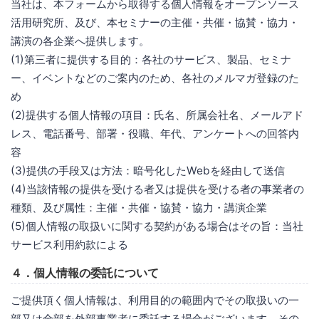
当社は、本フォームから取得する個人情報をオープンソース
活用研究所、及び、本セミナーの主催・共催・協賛・協力・
講演の各企業へ提供します。
(1)第三者に提供する目的：各社のサービス、製品、セミナ
ー、イベントなどのご案内のため、各社のメルマガ登録のた
め
(2)提供する個人情報の項目：氏名、所属会社名、メールアド
レス、電話番号、部署・役職、年代、アンケートへの回答内
容
(3)提供の手段又は方法：暗号化したWebを経由して送信
(4)当該情報の提供を受ける者又は提供を受ける者の事業者の
種類、及び属性：主催・共催・協賛・協力・講演企業
(5)個人情報の取扱いに関する契約がある場合はその旨：当社
サービス利用約款による
４．個人情報の委託について
ご提供頂く個人情報は、利用目的の範囲内でその取扱いの一
部又は全部を外部事業者に委託する場合がございます。その