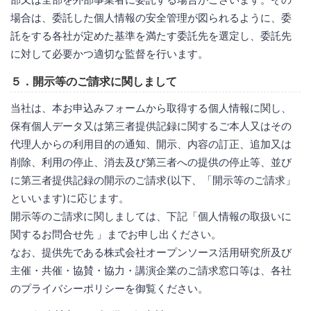
場合は、委託した個人情報の安全管理が図られるように、委
託をする各社が定めた基準を満たす委託先を選定し、委託先
に対して必要かつ適切な監督を行います。
５．開示等のご請求に関しまして
当社は、本お申込みフォームから取得する個人情報に関し、
保有個人データ又は第三者提供記録に関するご本人又はその
代理人からの利用目的の通知、開示、内容の訂正、追加又は
削除、利用の停止、消去及び第三者への提供の停止等、並び
に第三者提供記録の開示のご請求(以下、「開示等のご請求」
といいます)に応じます。
開示等のご請求に関しましては、下記「個人情報の取扱いに
関するお問合せ先 」までお申し出ください。
なお、提供先である株式会社オープンソース活用研究所及び
主催・共催・協賛・協力・講演企業のご請求窓口等は、各社
のプライバシーポリシーを御覧ください。