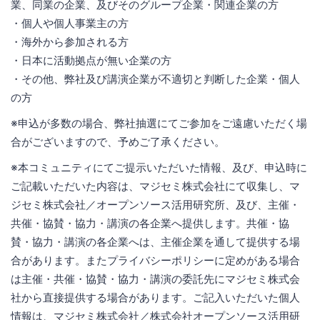
業、同業の企業、及びそのグループ企業・関連企業の方
・個人や個人事業主の方
・海外から参加される方
・日本に活動拠点が無い企業の方
・その他、弊社及び講演企業が不適切と判断した企業・個人
の方
※申込が多数の場合、弊社抽選にてご参加をご遠慮いただく場
合がございますので、予めご了承ください。
※本コミュニティにてご提示いただいた情報、及び、申込時に
ご記載いただいた内容は、マジセミ株式会社にて収集し、マ
ジセミ株式会社／オープンソース活用研究所、及び、主催・
共催・協賛・協力・講演の各企業へ提供します。共催・協
賛・協力・講演の各企業へは、主催企業を通して提供する場
合があります。またプライバシーポリシーに定めがある場合
は主催・共催・協賛・協力・講演の委託先にマジセミ株式会
社から直接提供する場合があります。ご記入いただいた個人
情報は、マジセミ株式会社／株式会社オープンソース活用研