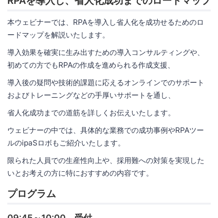
RPAを導入し、省人化成功までのロードマップ
本ウェビナーでは、RPAを導入し省人化を成功せるためのロ
ードマップを解説いたします。
導入効果を確実に生み出すための導入コンサルティングや、
初めての方でもRPAの作成を進められる作成支援、
導入後の疑問や技術的課題に応えるオンラインでのサポート
およびトレーニングなどの手厚いサポートを通し、
省人化成功までの道筋を詳しくお伝えいたします。
ウェビナーの中では、具体的な業務での成功事例やRPAツー
ルのipaSロボもご紹介いたします。
限られた人員での生産性向上や、採用難への対策を実現した
いとお考えの方に特におすすめの内容です。
プログラム
09:45～10:00 受付