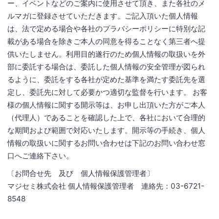
ー、イベントなどのご案内に使用させて頂き、また各社のメ
ルマガに登録させていただきます。ご記入頂いた個人情報
は、法で定める場合や各社のプラバシーポリシーに特別な記
載がある場合を除きご本人の同意を得ることなく第三者へ提
供いたしません。利用目的遂行のため個人情報の取扱いを外
部に委託する場合は、委託した個人情報の安全管理が図られ
るように、委託をする各社が定めた基準を満たす委託先を選
定し、委託先に対して必要かつ適切な監督を行います。 お客
様の個人情報に関する開示等は、お申し出頂いた方がご本人
（代理人）であることを確認した上で、各社において合理的
な期間および範囲で対応いたします。開示等の手続き、個人
情報の取扱いに関するお問い合わせは下記のお問い合わせ窓
口へご連絡下さい。
〔お問合せ先 及び 個人情報保護管理者〕
マジセミ株式会社 個人情報保護管理者 連絡先：03-6721-
8548