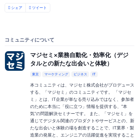
シェア
ツイート
コミュニティについて
マジセミ×業務自動化・効率化（デジ
タルとの新たな出会いと体験）
東京
マーケティング
ビジネス
IT
本コミュニティは、マジセミ株式会社がプロデュース
する、「マジセミ」のコミュニティです。 「マジセ
ミ」とは、IT企業が単なる売り込みではなく、参加者
のために本当に「役に立つ」情報を提供する、”本
気”の問題解決セミナーです。 また、「マジセミ」を
通じてデジタル関連のプロダクトやサービスとの、新
たな出会いと体験の場を創造することで、IT業界・製
造業の発展と、エンジニアの活躍促進を実現すること