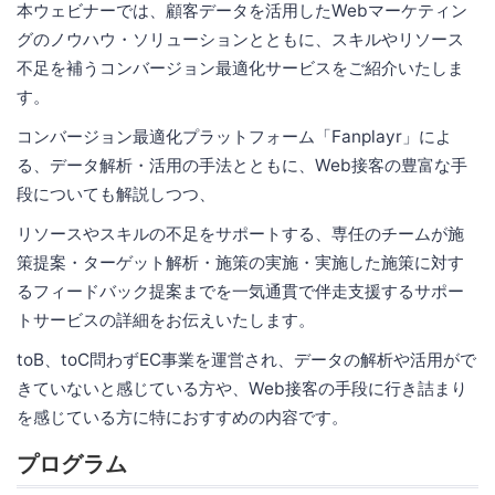
本ウェビナーでは、顧客データを活用したWebマーケティン
グのノウハウ・ソリューションとともに、スキルやリソース
不足を補うコンバージョン最適化サービスをご紹介いたしま
す。
コンバージョン最適化プラットフォーム「Fanplayr」によ
る、データ解析・活用の手法とともに、Web接客の豊富な手
段についても解説しつつ、
リソースやスキルの不足をサポートする、専任のチームが施
策提案・ターゲット解析・施策の実施・実施した施策に対す
るフィードバック提案までを一気通貫で伴走支援するサポー
トサービスの詳細をお伝えいたします。
toB、toC問わずEC事業を運営され、データの解析や活用がで
きていないと感じている方や、Web接客の手段に行き詰まり
を感じている方に特におすすめの内容です。
プログラム