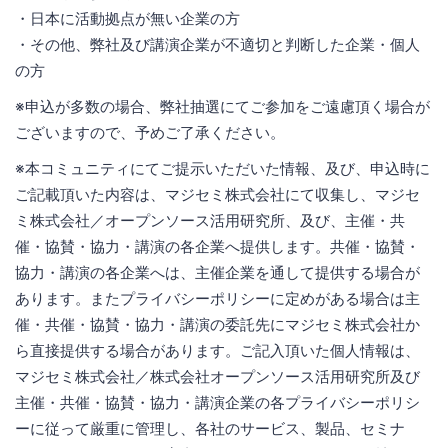
・日本に活動拠点が無い企業の方
・その他、弊社及び講演企業が不適切と判断した企業・個人
の方
※申込が多数の場合、弊社抽選にてご参加をご遠慮頂く場合が
ございますので、予めご了承ください。
※本コミュニティにてご提示いただいた情報、及び、申込時に
ご記載頂いた内容は、マジセミ株式会社にて収集し、マジセ
ミ株式会社／オープンソース活用研究所、及び、主催・共
催・協賛・協力・講演の各企業へ提供します。共催・協賛・
協力・講演の各企業へは、主催企業を通して提供する場合が
あります。またプライバシーポリシーに定めがある場合は主
催・共催・協賛・協力・講演の委託先にマジセミ株式会社か
ら直接提供する場合があります。ご記入頂いた個人情報は、
マジセミ株式会社／株式会社オープンソース活用研究所及び
主催・共催・協賛・協力・講演企業の各プライバシーポリシ
ーに従って厳重に管理し、各社のサービス、製品、セミナ