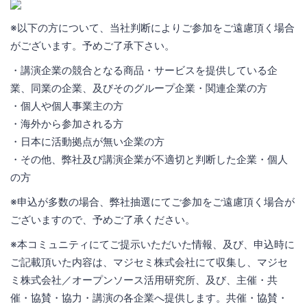
※以下の方について、当社判断によりご参加をご遠慮頂く場合
がございます。予めご了承下さい。
・講演企業の競合となる商品・サービスを提供している企
業、同業の企業、及びそのグループ企業・関連企業の方
・個人や個人事業主の方
・海外から参加される方
・日本に活動拠点が無い企業の方
・その他、弊社及び講演企業が不適切と判断した企業・個人
の方
※申込が多数の場合、弊社抽選にてご参加をご遠慮頂く場合が
ございますので、予めご了承ください。
※本コミュニティにてご提示いただいた情報、及び、申込時に
ご記載頂いた内容は、マジセミ株式会社にて収集し、マジセ
ミ株式会社／オープンソース活用研究所、及び、主催・共
催・協賛・協力・講演の各企業へ提供します。共催・協賛・