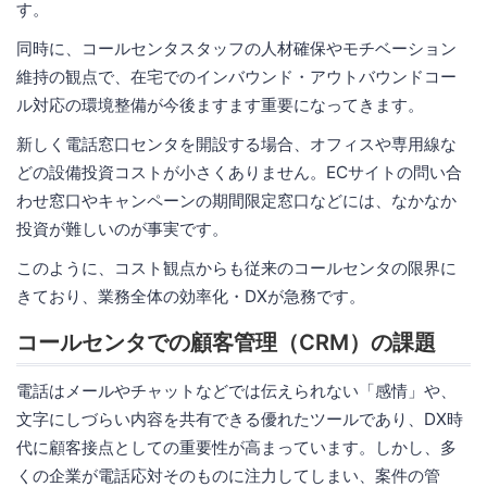
す。
同時に、コールセンタスタッフの人材確保やモチベーション
維持の観点で、在宅でのインバウンド・アウトバウンドコー
ル対応の環境整備が今後ますます重要になってきます。
新しく電話窓口センタを開設する場合、オフィスや専用線な
どの設備投資コストが小さくありません。ECサイトの問い合
わせ窓口やキャンペーンの期間限定窓口などには、なかなか
投資が難しいのが事実です。
このように、コスト観点からも従来のコールセンタの限界に
きており、業務全体の効率化・DXが急務です。
コールセンタでの顧客管理（CRM）の課題
電話はメールやチャットなどでは伝えられない「感情」や、
文字にしづらい内容を共有できる優れたツールであり、DX時
代に顧客接点としての重要性が高まっています。しかし、多
くの企業が電話応対そのものに注力してしまい、案件の管