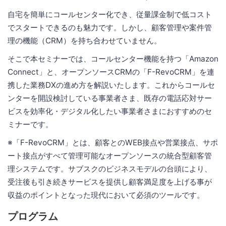
自宅を簡単にコールセンター化でき、従量課金制で低コスト
でスタートできるのも魅力です。しかし、顧客管理や案件管
理の機能（CRM）を持ち合わせていません。
そこで本セミナーでは、コールセンター機能を持つ「Amazon
Connect」と、オープンソースCRMの「F-RevoCRM」を連
携した業務DXの進め方を解説いたします。これからコールセ
ンターを開設検討している事業者さま、既存の電話応対サー
ビスを効率化・デジタル化したい事業者さまにおすすめのセ
ミナーです。
※「F-RevoCRM」とは、顧客とのWEB接点や営業接点、サポ
ート接点がすべて管理可能なオープンソースの統合型顧客管
理システムです。サブスクのビジネスモデルの台頭により、
受注後も引き続きサービスを提供し顧客満足度を上げる事が
収益のポイントとなった現代において必須のツールです。
プログラム