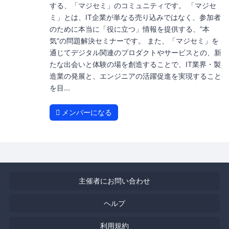
する、「マジセミ」のコミュニティです。 「マジセ
ミ」とは、IT企業が単なる売り込みではなく、参加者
のために本当に「役に立つ」情報を提供する、”本
気”の問題解決セミナーです。 また、「マジセミ」を
通じてデジタル関連のプロダクトやサービスとの、新
たな出会いと体験の場を創造することで、IT業界・製
造業の発展と、エンジニアの活躍促進を実現すること
を目...
メンバーになる
主催者にお問い合わせ
ヘルプ
利用規約