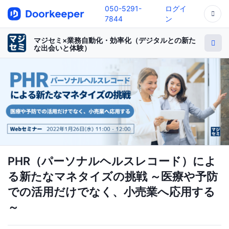
050-5291-
ログイ
7844
ン
マジセミ×業務自動化・効率化（デジタルとの新た
な出会いと体験）
PHR（パーソナルヘルスレコード）によ
る新たなマネタイズの挑戦 ～医療や予防
での活用だけでなく、小売業へ応用する
～