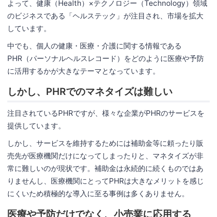
よって、健康（Health）×テクノロジー（Technology）領域
のビジネスである「ヘルステック」が注目され、市場を拡大
しています。
中でも、個人の健康・医療・介護に関する情報である
PHR（パーソナルヘルスレコード）をどのように医療や予防
に活用するかが大きなテーマとなっています。
しかし、PHRでのマネタイズは難しい
注目されているPHRですが、様々な企業がPHRのサービスを
提供しています。
しかし、サービスを維持するためには補助金等に頼ったり販
売先が医療機関だけになってしまったりと、マネタイズが非
常に難しいのが現状です。補助金は永続的に続くものではあ
りませんし、医療機関にとってPHRは大きなメリットを感じ
にくいため積極的な導入に至る事例は多くありません。
医療や予防だけでなく、小売業に応用する