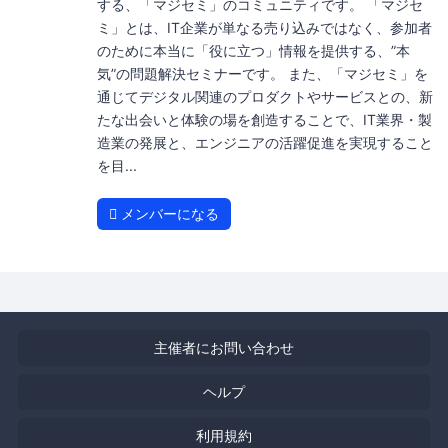
する、「マジセミ」のコミュニティです。 「マジセ
ミ」とは、IT企業が単なる売り込みではなく、参加者
のために本当に「役に立つ」情報を提供する、”本
気”の問題解決セミナーです。 また、「マジセミ」を
通じてデジタル関連のプロダクトやサービスとの、新
たな出会いと体験の場を創造することで、IT業界・製
造業の発展と、エンジニアの活躍促進を実現すること
を目...
メンバーになる
主催者にお問い合わせ
ヘルプ
利用規約