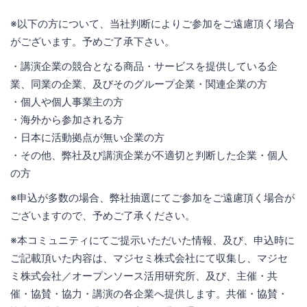
※以下の方について、当社判断によりご参加をご遠慮頂く場合
がございます。予めご了承下さい。
・講演企業の競合となる商品・サービスを提供している企
業、同業の企業、及びそのグループ企業・関連企業の方
・個人や個人事業主の方
・海外から参加される方
・日本に活動拠点が無い企業の方
・その他、弊社及び講演企業が不適切と判断した企業・個人
の方
※申込が多数の場合、弊社抽選にてご参加をご遠慮頂く場合が
ございますので、予めご了承ください。
※本コミュニティにてご提示いただいた情報、及び、申込時に
ご記載頂いた内容は、マジセミ株式会社にて収集し、マジセ
ミ株式会社／オープンソース活用研究所、及び、主催・共
催・協賛・協力・講演の各企業へ提供します。共催・協賛・