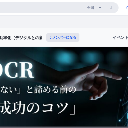
イベン
メンバーになる
・効率化（デジタルとの新たな出会いと体験）