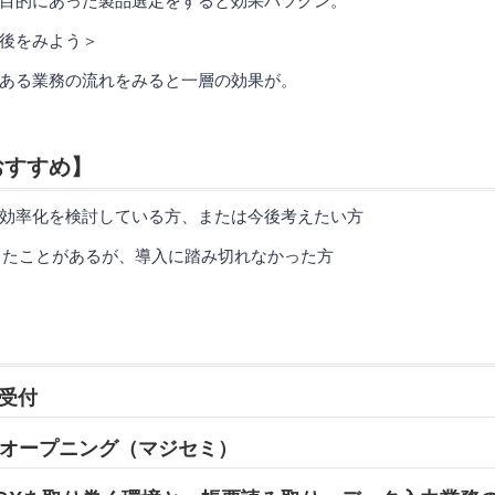
にあった製品選定をすると効果バツグン。
後をみよう＞
業務の流れをみると一層の効果が。
おすすめ】
効率化を検討している方、または今後考えたい方
たことがあるが、導入に踏み切れなかった方
】
 受付
05 オープニング（マジセミ）