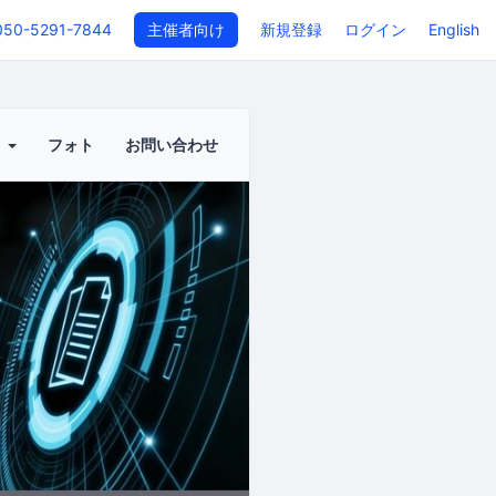
050-5291-7844
主催者向け
新規登録
ログイン
English
ト
フォト
お問い合わせ