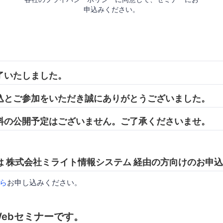
申込みください。
了いたしました。
込とご参加をいただき誠にありがとうございました。
料の公開予定はございません。ご了承くださいませ。
は 株式会社ミライト情報システム 経由の方向けのお申
ら
お申し込みください。
ebセミナーです。