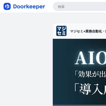
マジセミ×業務自動化