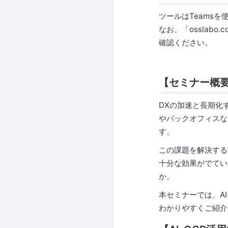
ツールはTeams
なお、「osslabo
確認ください。
【セミナー概
DXの加速と長期化
やバックオフィスな
す。
この課題を解決する
十分な効果がでてい
か。
本セミナーでは、A
わかりやすくご紹介