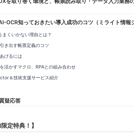
:15 DXを取り巻く環境と、帳票読み取り・データ入力業務
50 AI-OCR知っておきたい導入成功のコツ（ミライト情
がうまくいかない理由とは？
引き出す帳票定義のコツ
あげるには
を活かすマクロ、RPAとの組み合わせ
nActor＆技術支援サービス紹介
0 質疑応答
加限定特典！】