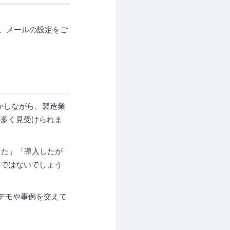
よう、メールの設定をご
かしながら、製造業
が多く見受けられま
した」「導入したが
のではないでしょう
をデモや事例を交えて