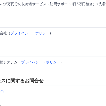
込みで5万円分の技術者サービス（訪問サポート1日5万円相当）※先着
会社（
プライバシー・ポリシー
）
報システム（
プライバシー・ポリシー
）
セスに関するお問合せ
om