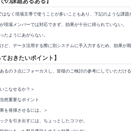
活用での課題あるある】
T部門ではなく現場主導で使うことが多いこともあり、下記のような課
が現場メンバーでは対応できず、効果が十分に得られていない。
ったようにあがらない。
けど、データ活用する際に別システムに手入力するため、効果が期
っておきたいポイント】
あるの３点にフォーカスし、皆様のご検討の参考にしていただけ
いこなせるか？＞
然重要なポイント
果を発揮させるには。＞
を引き出すには、ちょっとしたコツが。