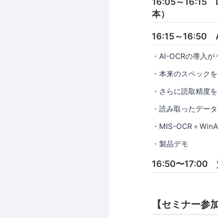
16:05～16
本）
16:15～16:
・AI-OCRの導入
・本来のスペックを
・さらに読取精度を
・読み取ったデータ
・MIS-OCR＋Wi
・製品デモ
16:50〜17:0
【セミナー参