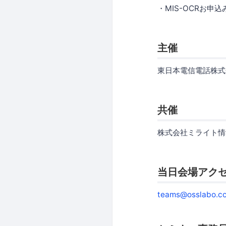
・MIS-OCRお申
主催
東日本電信電話株式
共催
株式会社ミライト情
当日会場アク
teams@osslabo.c