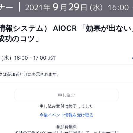
情報システム） AIOCR 「効果が出な
成功のコツ」
（水）16:00 - 17:00
JST
クは参加者だけに表示されます。
申し込む
申し込み受付は終了しました
今後イベント情報を受け取る
参加費無料
各社のプライバシーポリシーに同意して、セミナーにお