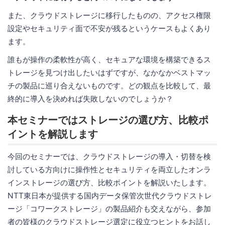
また、クラウドストレージに移行したものの、アクセス権限
設定やセキュリティ面で不安が残るというケースもよくあり
ます。
誰もが操作の柔軟性が高く、セキュアな環境を構築できるス
トレージを見つけ出したいはずですが、なかなかベストマッ
チの製品に巡り合えないものです。どの観点を比較して、最
終的に導入を決めれば失敗しないのでしょうか？
本セミナーではストレージの選び方、比較ポ
イントを解説します
今回のセミナーでは、クラウドストレージの導入・切替を検
討している方向けに操作性とセキュリティを両立したオンラ
インストレージの選び方、比較ポイントを解説いたします。
NTT東日本が提供する国内データ保管次世代クラウドストレ
ージ「コワークストレージ」の製品紹介も交えながら、参加
者の皆様のクラウドストレージ選定に役立つヒントをお話し