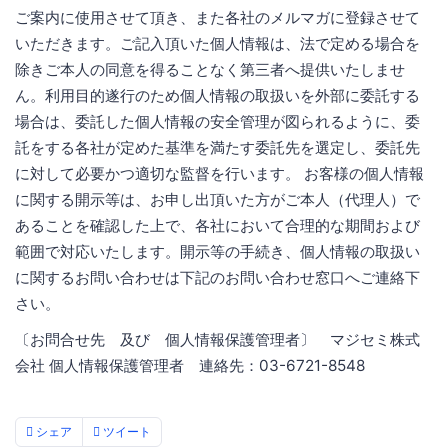
ご案内に使用させて頂き、また各社のメルマガに登録させて
いただきます。ご記入頂いた個人情報は、法で定める場合を
除きご本人の同意を得ることなく第三者へ提供いたしませ
ん。利用目的遂行のため個人情報の取扱いを外部に委託する
場合は、委託した個人情報の安全管理が図られるように、委
託をする各社が定めた基準を満たす委託先を選定し、委託先
に対して必要かつ適切な監督を行います。 お客様の個人情報
に関する開示等は、お申し出頂いた方がご本人（代理人）で
あることを確認した上で、各社において合理的な期間および
範囲で対応いたします。開示等の手続き、個人情報の取扱い
に関するお問い合わせは下記のお問い合わせ窓口へご連絡下
さい。
〔お問合せ先 及び 個人情報保護管理者〕 マジセミ株式
会社 個人情報保護管理者 連絡先：03-6721-8548
シェア
ツイート