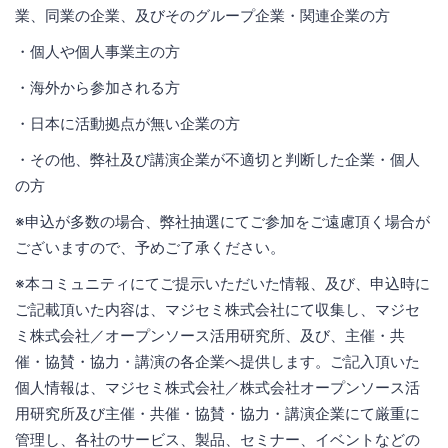
業、同業の企業、及びそのグループ企業・関連企業の方
・個人や個人事業主の方
・海外から参加される方
・日本に活動拠点が無い企業の方
・その他、弊社及び講演企業が不適切と判断した企業・個人
の方
※申込が多数の場合、弊社抽選にてご参加をご遠慮頂く場合が
ございますので、予めご了承ください。
※本コミュニティにてご提示いただいた情報、及び、申込時に
ご記載頂いた内容は、マジセミ株式会社にて収集し、マジセ
ミ株式会社／オープンソース活用研究所、及び、主催・共
催・協賛・協力・講演の各企業へ提供します。ご記入頂いた
個人情報は、マジセミ株式会社／株式会社オープンソース活
用研究所及び主催・共催・協賛・協力・講演企業にて厳重に
管理し、各社のサービス、製品、セミナー、イベントなどの