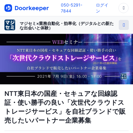
050-5291-
ログイ
7844
ン
マジセミ×業務自動化・効率化（デジタルとの新た
な出会いと体験）
NTT東日本の国産・セキュアな回線認
証・使い勝手の良い「次世代クラウドス
トレージサービス」を自社ブランドで販
売したいパートナー企業募集