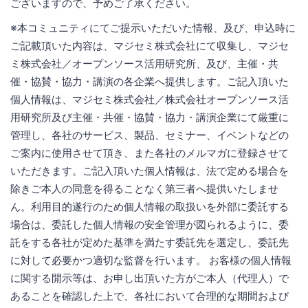
ございますので、予めご了承ください。
※本コミュニティにてご提示いただいた情報、及び、申込時に
ご記載頂いた内容は、マジセミ株式会社にて収集し、マジセ
ミ株式会社／オープンソース活用研究所、及び、主催・共
催・協賛・協力・講演の各企業へ提供します。ご記入頂いた
個人情報は、マジセミ株式会社／株式会社オープンソース活
用研究所及び主催・共催・協賛・協力・講演企業にて厳重に
管理し、各社のサービス、製品、セミナー、イベントなどの
ご案内に使用させて頂き、また各社のメルマガに登録させて
いただきます。ご記入頂いた個人情報は、法で定める場合を
除きご本人の同意を得ることなく第三者へ提供いたしませ
ん。利用目的遂行のため個人情報の取扱いを外部に委託する
場合は、委託した個人情報の安全管理が図られるように、委
託をする各社が定めた基準を満たす委託先を選定し、委託先
に対して必要かつ適切な監督を行います。 お客様の個人情報
に関する開示等は、お申し出頂いた方がご本人（代理人）で
あることを確認した上で、各社において合理的な期間および