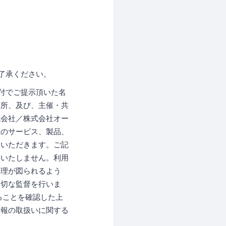
了承ください。
付でご提示頂いた名
究所、及び、主催・共
式会社／株式会社オー
社のサービス、製品、
ていただきます。ご記
供いたしません。利用
管理が図られるよう
適切な監督を行いま
ることを確認した上
情報の取扱いに関する