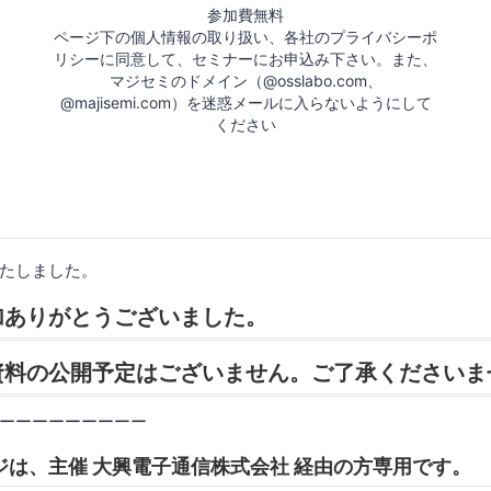
参加費無料
ページ下の個人情報の取り扱い、各社のプライバシーポ
リシーに同意して、セミナーにお申込み下さい。また、
マジセミのドメイン（@osslabo.com、
@majisemi.com）を迷惑メールに入らないようにして
ください
たしました。
加ありがとうございました。
資料の公開予定はございません。ご了承くださいま
ーーーーーーーーー
ジは、主催 大興電子通信株式会社 経由の方専用です。