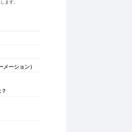
説します。
ォーメーション）
は？