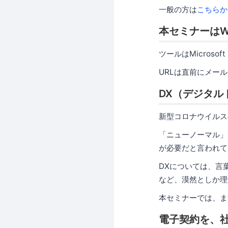
一般の方は
こちらか
本セミナーはW
ツールはMicrosof
URLは直前にメー
DX（デジタ
新型コロナウイルス
「ニューノーマル」
が必要だと言われて
DXについては、言
など、漠然としか理
本セミナーでは、ま
電子契約を、