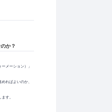
なのか？
ォーメーション）」
進めればよいのか、
します。