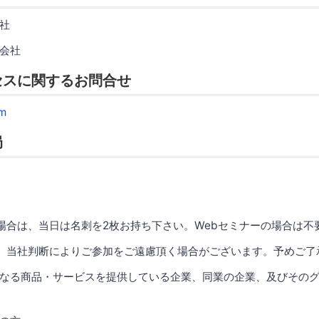
社
会社
セスに関するお問合せ
m
局
場合は、当日は名刺を2枚お持ち下さい。Webセミナーの場合は不
、当社判断によりご参加をご遠慮頂く場合がございます。予めご了
なる商品・サービスを提供している企業、同業の企業、及びその