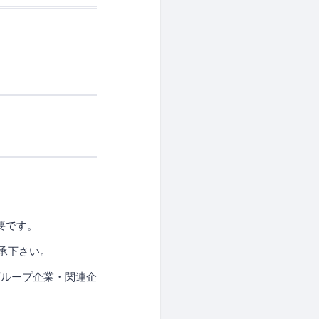
要です。
承下さい。
グループ企業・関連企