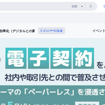
イベン
メンバーになる
・効率化（デジタルとの新たな出会いと体験）