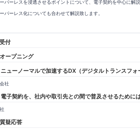
ーパーレスを浸透させるポイントについて、電子契約を中心に解
ーパーレス化についても合わせて解説致します。
 受付
5 オープニング
:20 ニューノーマルで加速するDX（デジタルトランスフ
会社
:50 電子契約を、社内や取引先との間で普及させるために
社
0 質疑応答