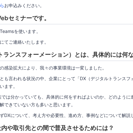
ら
お申込みください。
ebセミナーです。
t Teamsを使います。
ルにてご連絡いたします。
ルトランスフォーメーション）とは、具体的には何
の感染拡大により、我々の事業環境は一変しました。
とも言われる状況の中、企業にとって「DX（デジタルトランスフ
います。
葉では分かっていても、具体的に何をすればよいのか、どのように
解できていない方も多いと思います。
ずDXについて、考え方や必要性、進め方、事例などについて解説
社内や取引先との間で普及させるためには？