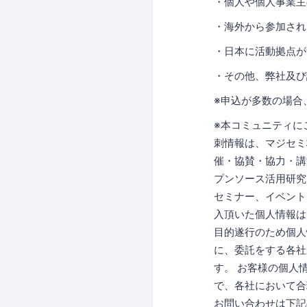
・個人や個人事業主
・海外から参加され
・日本に活動拠点が
・その他、弊社及び
※申込が多数の場合
※本コミュニティに
刺情報は、マジセミ
催・協賛・協力・講
プンソース活用研究
セミナー、イベント
入頂いた個人情報は
目的遂行のため個人
に、委託をする各社
す。 お客様の個人
で、各社において合
お問い合わせは下記