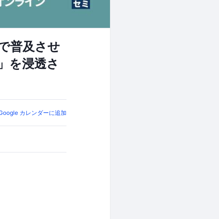
で普及させ
」を浸透さ
Google カレンダーに追加