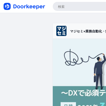
マジセミ×業務自動化