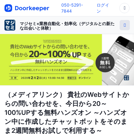
050-5291-
ログイ
7844
ン
マジセミ×業務自動化・効率化（デジタルとの新た
な出会いと体験）
（メディアリンク） 貴社のWebサイトか
らの問い合わせを、今日から20～
100%UPする無料ハンズオン ～ハンズオ
ン中に作成したチャットボットをそのま
ま2週間無料お試しで利用する～