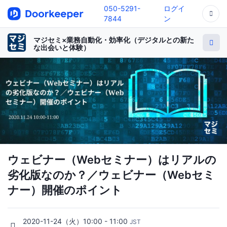
050-5291-
ログイ
7844
ン
マジセミ×業務自動化・効率化（デジタルとの新た
な出会いと体験）
ウェビナー（Webセミナー）はリアルの
劣化版なのか？／ウェビナー（Webセミ
ナー）開催のポイント
2020-11-24（火）10:00 - 11:00
JST