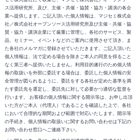
ス活用研究所、及び、主催・共催・協賛・協力・講演の各企
業へ提供します。ご記入頂いた個人情報は、マジセミ株式会
社／株式会社オープンソース活用研究所及び主催・共催・協
賛・協力・講演企業にて厳重に管理し、各社のサービス、製
品、セミナー、イベントなどのご案内に使用させて頂き、ま
た各社のメルマガに登録させていただきます。ご記入頂いた
個人情報は、法で定める場合を除きご本人の同意を得ること
なく第三者へ提供いたしません。利用目的遂行のため個人情
報の取扱いを外部に委託する場合は、委託した個人情報の安
全管理が図られるように、委託をする各社が定めた基準を満
たす委託先を選定し、委託先に対して必要かつ適切な監督を
行います。 お客様の個人情報に関する開示等は、お申し出頂
いた方がご本人（代理人）であることを確認した上で、各社
において合理的な期間および範囲で対応いたします。開示等
の手続き、個人情報の取扱いに関するお問い合わせは下記の
お問い合わせ窓口へご連絡下さい。