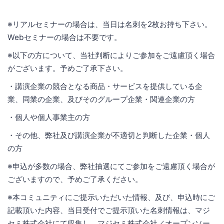
※リアルセミナーの場合は、当日は名刺を2枚お持ち下さい。
Webセミナーの場合は不要です。
※以下の方について、当社判断によりご参加をご遠慮頂く場合
がございます。予めご了承下さい。
・講演企業の競合となる商品・サービスを提供している企
業、同業の企業、及びそのグループ企業・関連企業の方
・個人や個人事業主の方
・その他、弊社及び講演企業が不適切と判断した企業・個人
の方
※申込が多数の場合、弊社抽選にてご参加をご遠慮頂く場合が
ございますので、予めご了承ください。
※本コミュニティにご提示いただいた情報、及び、申込時にご
記載頂いた内容、当日受付でご提示頂いた名刺情報は、マジ
セミ株式会社にて収集し、マジセミ株式会社／オープンソー