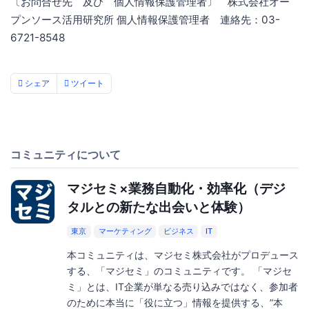
〔お問合せ先 及び 個人情報保護管理者〕 株式会社オー
プンソース活用研究所 個人情報保護管理者 連絡先：03-
6721-8548
シェア
ツイート
コミュニティについて
マジセミ×業務自動化・効率化（デジ
タルとの新たな出会いと体験）
東京
マーケティング
ビジネス
IT
本コミュニティは、マジセミ株式会社がプロデュース
する、「マジセミ」のコミュニティです。 「マジセ
ミ」とは、IT企業が単なる売り込みではなく、参加者
のために本当に「役に立つ」情報を提供する、”本