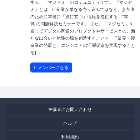
する、「マジセミ」のコミュニティです。 「マジセ
ミ」とは、IT企業が単なる売り込みではなく、参加者
のために本当に「役に立つ」情報を提供する、”本
気”の問題解決セミナーです。 また、「マジセミ」を
通じてデジタル関連のプロダクトやサービスとの、新
たな出会いと体験の場を創造することで、IT業界・製
造業の発展と、エンジニアの活躍促進を実現すること
を目...
メンバーになる
主催者にお問い合わせ
ヘルプ
利用規約