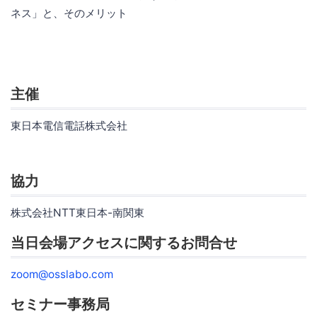
ネス」と、そのメリット
主催
東日本電信電話株式会社
協力
株式会社NTT東日本-南関東
当日会場アクセスに関するお問合せ
zoom@osslabo.com
セミナー事務局