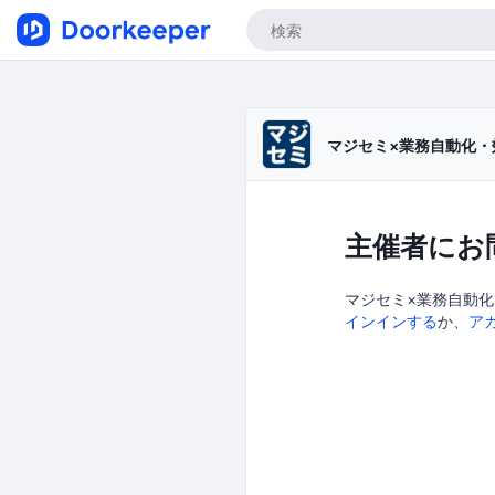
マジセミ×業務自動化
主催者にお
マジセミ×業務自動化
インインする
か、
ア