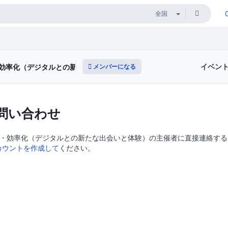
イベン
メンバーになる
・効率化（デジタルとの新たな出会いと体験）
問い合わせ
・効率化（デジタルとの新たな出会いと体験）の主催者に直接連絡するにはD
カウントを作成して
ください。