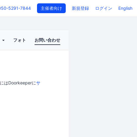
050-5291-7844
主催者向け
新規登録
ログイン
English
ト
フォト
お問い合わせ
oorkeeperに
サ