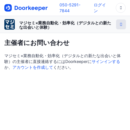
050-5291-
ログイ
7844
ン
マジセミ×業務自動化・効率化（デジタルとの新た
な出会いと体験）
主催者にお問い合わせ
マジセミ×業務自動化・効率化（デジタルとの新たな出会いと体
験）の主催者に直接連絡するにはDoorkeeperに
サインインする
か、
アカウントを作成して
ください。